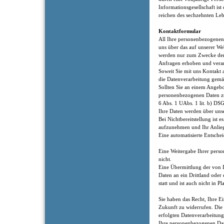
Informationsgesellschaft ist
reichen des sechzehnten Le
Kontaktformular
All Ihre personenbezogenen
uns über das auf unserer Web
werden nur zum Zwecke der
Anfragen erhoben und verar
Soweit Sie mit uns Kontakt 
die Datenverarbeitung gemäß
Sollten Sie an einem Angebot
personenbezogenen Daten z
6 Abs. 1 UAbs. 1 lit. b) DS
Ihre Daten werden über unse
Bei Nichtbereitstellung ist 
aufzunehmen und Ihr Anlieg
Eine automatisierte Entsch
Eine Weitergabe Ihrer perso
nicht.
Eine Übermittlung der von 
Daten an ein Drittland oder 
statt und ist auch nicht in P
Sie haben das Recht, Ihre Ei
Zukunft zu widerrufen. Die
erfolgten Datenverarbeitung
Ihre personenbezogenen Dat