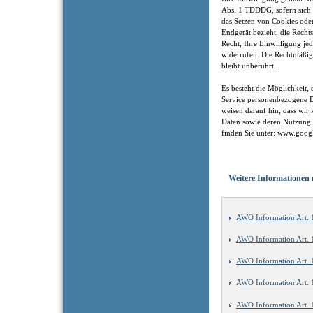
Abs. 1 TDDDG, sofern sich
das Setzen von Cookies ode
Endgerät bezieht, die Recht
Recht, Ihre Einwilligung je
widerrufen. Die Rechtmäßig
bleibt unberührt.
Es besteht die Möglichkeit
Service personenbezogene D
weisen darauf hin, dass wir
Daten sowie deren Nutzung 
finden Sie unter: www.google
Weitere Informatione
AWO Information Art.
AWO Information Art.
AWO Information Art. 
AWO Information Art.
AWO Information Art.