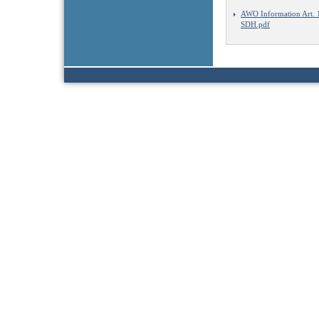
AWO Information Art.
SDH.pdf