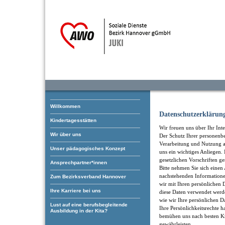
Willkommen
Datenschutzerklärun
Kindertagesstätten
Wir freuen uns über Ihr Inte
Wir über uns
Der Schutz Ihrer personenb
Verarbeitung und Nutzung an
Unser pädagogisches Konzept
uns ein wichtiges Anliegen
gesetzlichen Vorschriften ge
Ansprechpartner*innen
Bitte nehmen Sie sich einen 
nachstehenden Informatione
Zum Bezirksverband Hannover
wir mit Ihren persönliche
Ihre Karriere bei uns
diese Daten verwendet werd
wie wir Ihre persönlichen D
Lust auf eine berufsbegleitende
Ihre Persönlichkeitsrechte h
Ausbildung in der Kita?
bemühen uns nach besten Kr
gewährleisten.