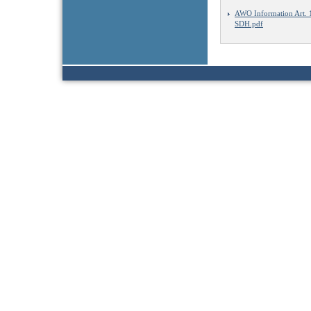
AWO Information Art.
SDH.pdf