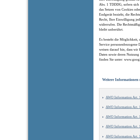
Abs. 1 TDDDG, sofern sich
das Setzen von Cookies ode
Endgerät bezieht, die Recht
Recht, Ihre Einwilligung je
widerrufen. Die Rechtmäßig
bleibt unberührt.
Es besteht die Möglichkeit
Service personenbezogene D
weisen darauf hin, dass wir
Daten sowie deren Nutzung 
finden Sie unter: www.google
Weitere Informatione
AWO Information Art.
AWO Information Art.
AWO Information Art. 
AWO Information Art.
AWO Information Art.