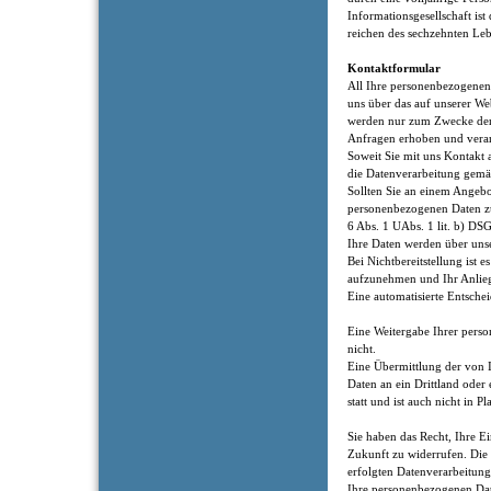
Informationsgesellschaft ist
reichen des sechzehnten Le
Kontaktformular
All Ihre personenbezogenen
uns über das auf unserer Web
werden nur zum Zwecke der
Anfragen erhoben und verar
Soweit Sie mit uns Kontakt 
die Datenverarbeitung gemäß
Sollten Sie an einem Angebot
personenbezogenen Daten z
6 Abs. 1 UAbs. 1 lit. b) DS
Ihre Daten werden über unse
Bei Nichtbereitstellung ist 
aufzunehmen und Ihr Anlieg
Eine automatisierte Entsch
Eine Weitergabe Ihrer perso
nicht.
Eine Übermittlung der von 
Daten an ein Drittland oder 
statt und ist auch nicht in P
Sie haben das Recht, Ihre Ei
Zukunft zu widerrufen. Die
erfolgten Datenverarbeitung
Ihre personenbezogenen Dat