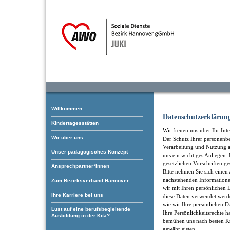
Willkommen
Datenschutzerklärun
Kindertagesstätten
Wir freuen uns über Ihr Inte
Wir über uns
Der Schutz Ihrer personenb
Verarbeitung und Nutzung an
Unser pädagogisches Konzept
uns ein wichtiges Anliegen
gesetzlichen Vorschriften ge
Ansprechpartner*innen
Bitte nehmen Sie sich einen 
nachstehenden Informatione
Zum Bezirksverband Hannover
wir mit Ihren persönliche
Ihre Karriere bei uns
diese Daten verwendet werd
wie wir Ihre persönlichen D
Lust auf eine berufsbegleitende
Ihre Persönlichkeitsrechte h
Ausbildung in der Kita?
bemühen uns nach besten Kr
gewährleisten.