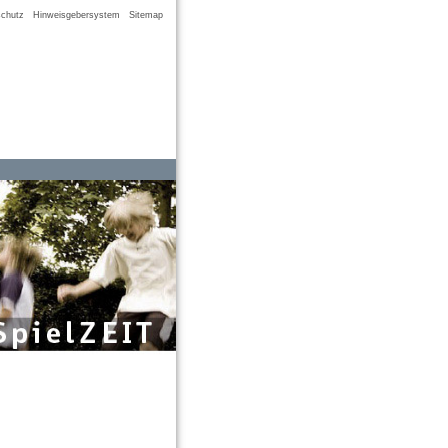
chutz
Hinweisgebersystem
Sitemap