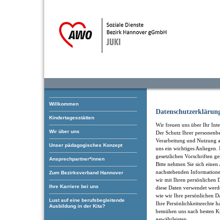
Willkommen
Datenschutzerklärun
Kindertagesstätten
Wir freuen uns über Ihr Inte
Wir über uns
Der Schutz Ihrer personenb
Verarbeitung und Nutzung an
Unser pädagogisches Konzept
uns ein wichtiges Anliegen
gesetzlichen Vorschriften ge
Ansprechpartner*innen
Bitte nehmen Sie sich einen 
nachstehenden Informatione
Zum Bezirksverband Hannover
wir mit Ihren persönliche
Ihre Karriere bei uns
diese Daten verwendet werd
wie wir Ihre persönlichen D
Lust auf eine berufsbegleitende
Ihre Persönlichkeitsrechte h
Ausbildung in der Kita?
bemühen uns nach besten Kr
gewährleisten.