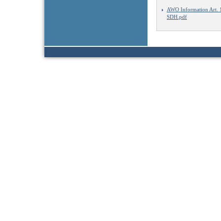
AWO Information Art.
SDH.pdf