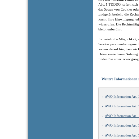
Abs. 1 TDDDG, sofern sich
das Setzen von Cookies ode
Endgerät bezieht, die Recht
Recht, Ihre Einwilligung je
widerrufen. Die Rechtmäßig
bleibt unberührt.
Es besteht die Möglichkeit
Service personenbezogene D
weisen darauf hin, dass wir
Daten sowie deren Nutzung 
finden Sie unter: www.google
Weitere Informatione
AWO Information Art.
AWO Information Art.
AWO Information Art. 
AWO Information Art.
AWO Information Art.