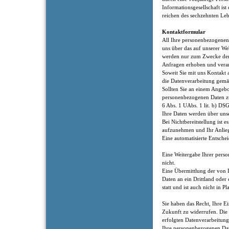
Informationsgesellschaft ist
reichen des sechzehnten Le
Kontaktformular
All Ihre personenbezogenen
uns über das auf unserer Web
werden nur zum Zwecke der
Anfragen erhoben und verar
Soweit Sie mit uns Kontakt 
die Datenverarbeitung gemäß
Sollten Sie an einem Angebot
personenbezogenen Daten z
6 Abs. 1 UAbs. 1 lit. b) DS
Ihre Daten werden über unse
Bei Nichtbereitstellung ist 
aufzunehmen und Ihr Anlieg
Eine automatisierte Entsch
Eine Weitergabe Ihrer perso
nicht.
Eine Übermittlung der von 
Daten an ein Drittland oder 
statt und ist auch nicht in P
Sie haben das Recht, Ihre Ei
Zukunft zu widerrufen. Die
erfolgten Datenverarbeitung
Ihre personenbezogenen Dat