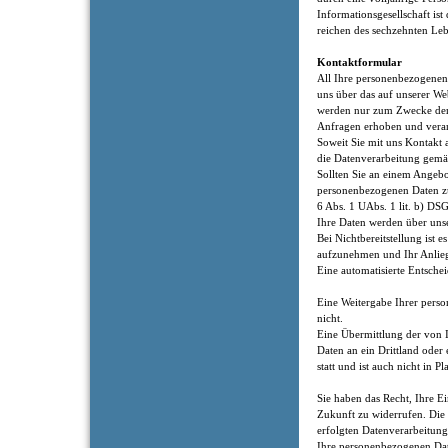
Informationsgesellschaft ist
reichen des sechzehnten Le
Kontaktformular
All Ihre personenbezogenen
uns über das auf unserer Web
werden nur zum Zwecke der
Anfragen erhoben und verar
Soweit Sie mit uns Kontakt 
die Datenverarbeitung gemäß
Sollten Sie an einem Angebot
personenbezogenen Daten z
6 Abs. 1 UAbs. 1 lit. b) DS
Ihre Daten werden über unse
Bei Nichtbereitstellung ist 
aufzunehmen und Ihr Anlieg
Eine automatisierte Entsch
Eine Weitergabe Ihrer perso
nicht.
Eine Übermittlung der von 
Daten an ein Drittland oder 
statt und ist auch nicht in P
Sie haben das Recht, Ihre Ei
Zukunft zu widerrufen. Die
erfolgten Datenverarbeitung
Ihre personenbezogenen Dat