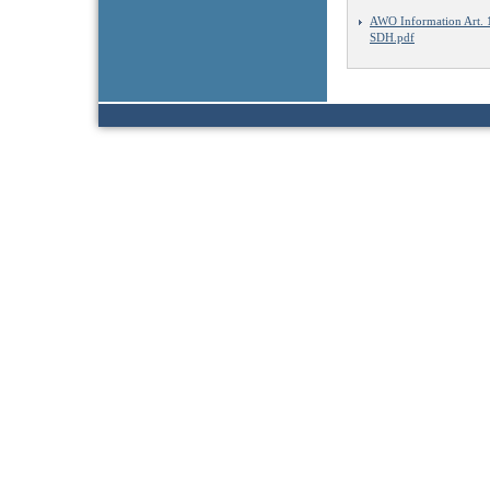
AWO Information Art.
SDH.pdf