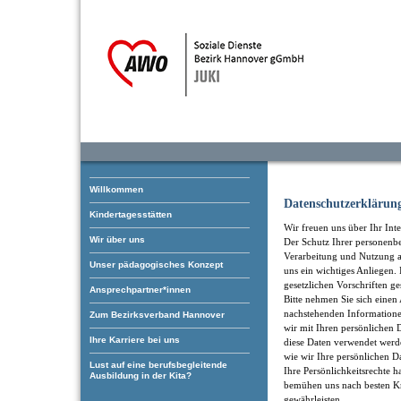
Willkommen
Datenschutzerklärun
Kindertagesstätten
Wir freuen uns über Ihr Inte
Wir über uns
Der Schutz Ihrer personenb
Verarbeitung und Nutzung an
Unser pädagogisches Konzept
uns ein wichtiges Anliegen
gesetzlichen Vorschriften ge
Ansprechpartner*innen
Bitte nehmen Sie sich einen 
nachstehenden Informatione
Zum Bezirksverband Hannover
wir mit Ihren persönliche
Ihre Karriere bei uns
diese Daten verwendet werd
wie wir Ihre persönlichen D
Lust auf eine berufsbegleitende
Ihre Persönlichkeitsrechte h
Ausbildung in der Kita?
bemühen uns nach besten Kr
gewährleisten.