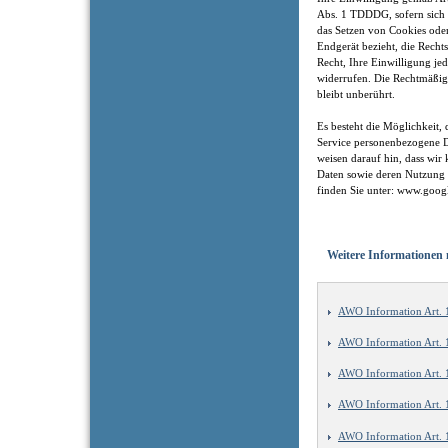
Abs. 1 TDDDG, sofern sich
das Setzen von Cookies ode
Endgerät bezieht, die Recht
Recht, Ihre Einwilligung je
widerrufen. Die Rechtmäßig
bleibt unberührt.
Es besteht die Möglichkeit
Service personenbezogene D
weisen darauf hin, dass wir
Daten sowie deren Nutzung 
finden Sie unter: www.google
Weitere Informatione
AWO Information Art.
AWO Information Art.
AWO Information Art. 
AWO Information Art.
AWO Information Art.