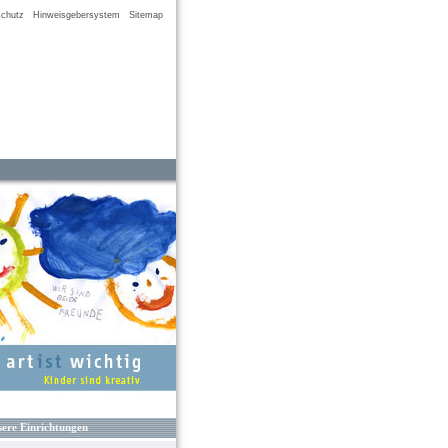
chutz
Hinweisgebersystem
Sitemap
ere Einrichtungen