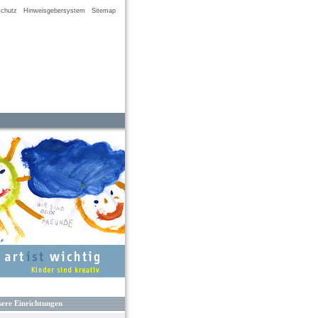
chutz
Hinweisgebersystem
Sitemap
ere Einrichtungen