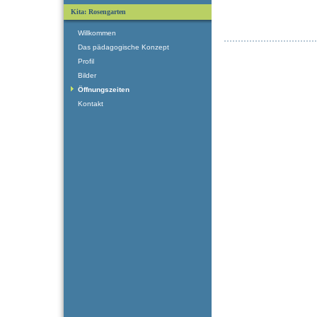
Kita: Rosengarten
Willkommen
Das pädagogische Konzept
Profil
Bilder
Öffnungszeiten
Kontakt