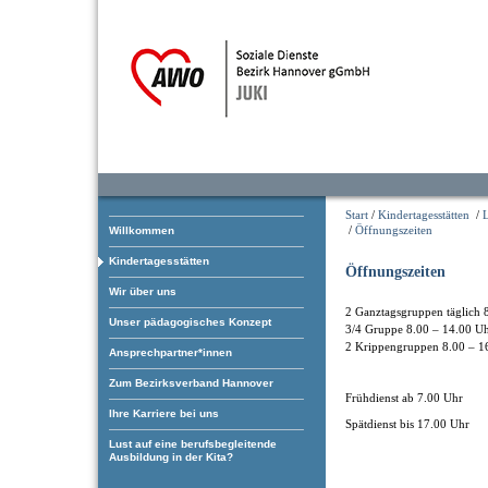
Start
/
Kindertagesstätten
/
/
Öffnungszeiten
Willkommen
Kindertagesstätten
Öffnungszeiten
Wir über uns
2 Ganztagsgruppen täglich 
Unser pädagogisches Konzept
3/4 Gruppe 8.00 – 14.00 U
2 Krippengruppen 8.00 – 1
Ansprechpartner*innen
Zum Bezirksverband Hannover
Frühdienst ab 7.00 Uhr
Ihre Karriere bei uns
Spätdienst bis 17.00 Uhr
Lust auf eine berufsbegleitende
Ausbildung in der Kita?