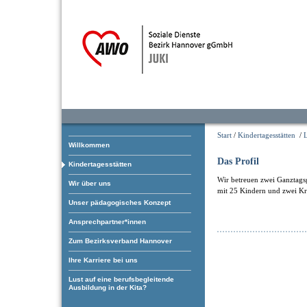
Start
/
Kindertagesstätten
/
Willkommen
Das Profil
Kindertagesstätten
Wir betreuen zwei Ganztags
Wir über uns
mit 25 Kindern und zwei Kr
Unser pädagogisches Konzept
Ansprechpartner*innen
Zum Bezirksverband Hannover
Ihre Karriere bei uns
Lust auf eine berufsbegleitende
Ausbildung in der Kita?