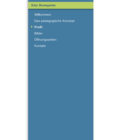
Kita: Rosengarten
Willkommen
Das pädagogische Konzept
Profil
Bilder
Öffnungszeiten
Kontakt