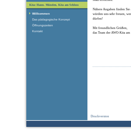
Kita: Hann. Münden, Kita am Schloss
Nähere Angaben finden Sie 
Willkommen
würden uns sehr freuen, we
dürfen!
Das pädagogische Konzept
Öffnungszeiten
Mit freundlichen Grüßen,
Kontakt
das Team der AWO-Kita am 
Druckversion