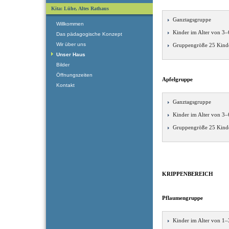
Kita: Lühe, Altes Rathaus
Ganztagsgruppe
Willkommen
Kinder im Alter von 3–
Das pädagogische Konzept
Wir über uns
Gruppengröße 25 Kind
Unser Haus
Bilder
Öffnungszeiten
Apfelgruppe
Kontakt
Ganztagsgruppe
Kinder im Alter von 3–
Gruppengröße 25 Kind
KRIPPENBEREICH
Pflaumengruppe
Kinder im Alter von 1–