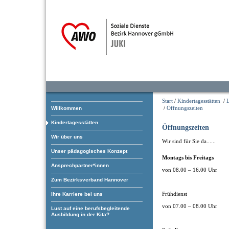
Start
/
Kindertagesstätten
/
L
/
Öffnungszeiten
Willkommen
Kindertagesstätten
Öffnungszeiten
Wir über uns
Wir sind für Sie da......
Unser pädagogisches Konzept
Montags bis Freitags
Ansprechpartner*innen
von 08.00 – 16.00 Uhr
Zum Bezirksverband Hannover
Frühdienst
Ihre Karriere bei uns
von 07.00 – 08.00 Uhr
Lust auf eine berufsbegleitende
Ausbildung in der Kita?