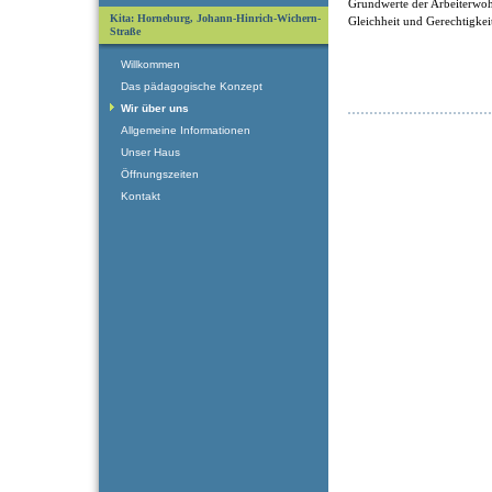
Grundwerte der Arbeiterwohlf
Kita: Horneburg, Johann-Hinrich-Wichern-
Gleichheit und Gerechtigkei
Straße
Willkommen
Das pädagogische Konzept
Wir über uns
Allgemeine Informationen
Unser Haus
Öffnungszeiten
Kontakt