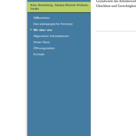
Grundwerte der Arbeiterwohlf
Kita: Horneburg, Johann-Hinrich-Wichern-
Gleichheit und Gerechtigkei
Straße
Willkommen
Das pädagogische Konzept
Wir über uns
Allgemeine Informationen
Unser Haus
Öffnungszeiten
Kontakt