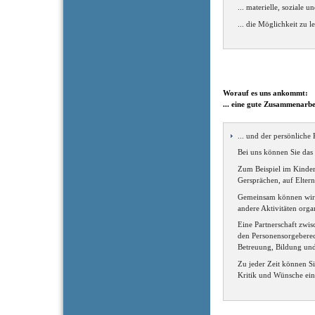
... materielle, soziale 
... die Möglichkeit zu l
Worauf es uns ankommt:
... eine gute Zusammenarbe
... und der persönliche 
Bei uns können Sie das 
Zum Beispiel im Kinder
Gersprächen, auf Elter
Gemeinsam können wir K
andere Aktivitäten orga
Eine Partnerschaft zwis
den Personensorgeberec
Betreuung, Bildung und
Zu jeder Zeit können Si
Kritik und Wünsche ein