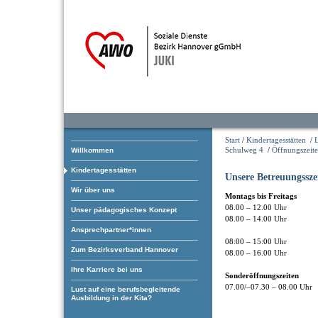
Start
/
Kindertagesstätten
/
L
Schulweg 4
/
Öffnungszeit
Willkommen
Kindertagesstätten
Unsere Betreuungssze
Wir über uns
Montags bis Freitags
08.00 – 12.00 Uhr
Unser pädagogisches Konzept
08.00 – 14.00 Uhr
Ansprechpartner*innen
08:00 – 15:00 Uhr
Zum Bezirksverband Hannover
08.00 – 16.00 Uhr
Ihre Karriere bei uns
Sonderöffnungszeiten
07.00/–07.30 – 08.00 Uhr
Lust auf eine berufsbegleitende
Ausbildung in der Kita?