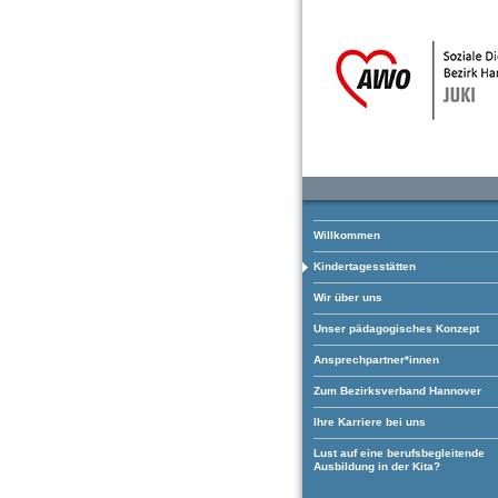
Willkommen
Kindertagesstätten
Wir über uns
Unser pädagogisches Konzept
Ansprechpartner*innen
Zum Bezirksverband Hannover
Ihre Karriere bei uns
Lust auf eine berufsbegleitende
Ausbildung in der Kita?