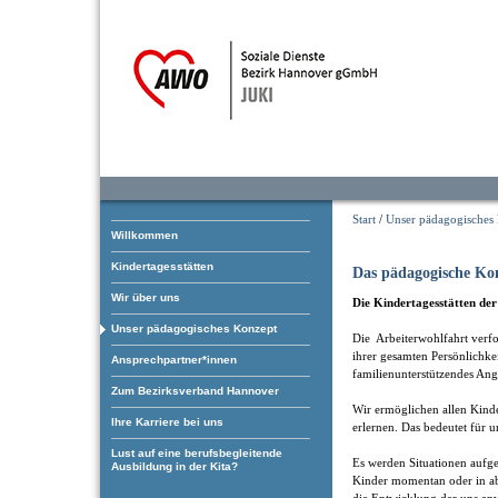
Start
/
Unser pädagogisches
Willkommen
Kindertagesstätten
Das pädagogische Ko
Wir über uns
Die Kindertagesstätten de
Unser pädagogisches Konzept
Die Arbeiterwohlfahrt verfol
ihrer gesamten Persönlichke
Ansprechpartner*innen
familienunterstützendes Ang
Zum Bezirksverband Hannover
Wir ermöglichen allen Kind
Ihre Karriere bei uns
erlernen. Das bedeutet für u
Lust auf eine berufsbegleitende
Es werden Situationen aufgeg
Ausbildung in der Kita?
Kinder momentan oder in ab