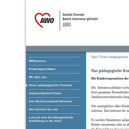
Start
/
Unser pädagogisches
Willkommen
Kindertagesstätten
Das pädagogische Ko
Wir über uns
Die Kindertagesstätten de
Unser pädagogisches Konzept
Die Arbeiterwohlfahrt verfol
ihrer gesamten Persönlichke
Ansprechpartner*innen
familienunterstützendes Ang
Zum Bezirksverband Hannover
Wir ermöglichen allen Kind
Ihre Karriere bei uns
erlernen. Das bedeutet für u
Lust auf eine berufsbegleitende
Es werden Situationen aufgeg
Ausbildung in der Kita?
Kinder momentan oder in ab