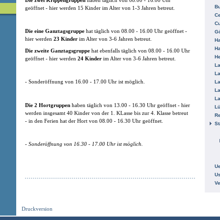
B
geöffnet - hier werden 15 Kinder im Alter von 1-3 Jahren betreut.
Ce
C
Die eine Ganztagsgruppe
hat täglich von 08.00 - 16.00 Uhr geöffnet -
Gö
hier werden
23 Kinder
im Alter von 3-6 Jahren betreut.
H
H
Die zweite Ganztagsgruppe
hat ebenfalls täglich von 08.00 - 16.00 Uhr
He
geöffnet - hier werden
24 Kinder
im Alter von 3-6 Jahren betreut.
La
La
- Sonderöffnung von 16.00 - 17.00 Uhr ist möglich.
La
La
La
Die 2 Hortgruppen
haben täglich von 13.00 - 16.30 Uhr geöffnet - hier
L
werden insgesamt 40 Kinder von der 1. KLasse bis zur 4. Klasse betreut
R
- in den Ferien hat der Hort von 08.00 - 16.30 Uhr geöffnet.
St
- Sonderöffnung von 16.30 - 17.00 Uhr ist möglich.
Ue
Us
V
Druckversion