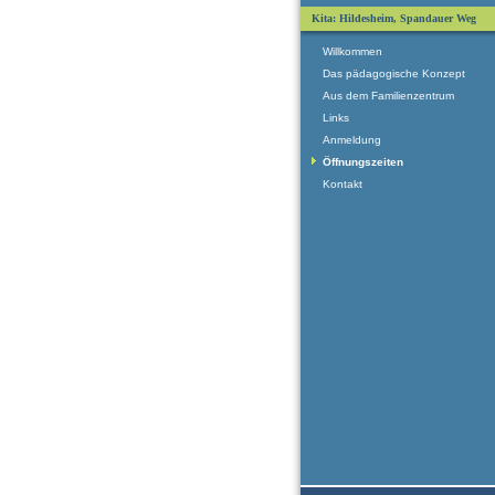
Kita: Hildesheim, Spandauer Weg
Willkommen
Das pädagogische Konzept
Aus dem Familienzentrum
Links
Anmeldung
Öffnungszeiten
Kontakt