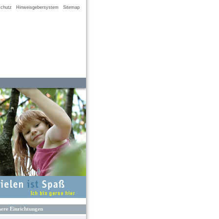
chutz
Hinweisgebersystem
Sitemap
ere Einrichtungen