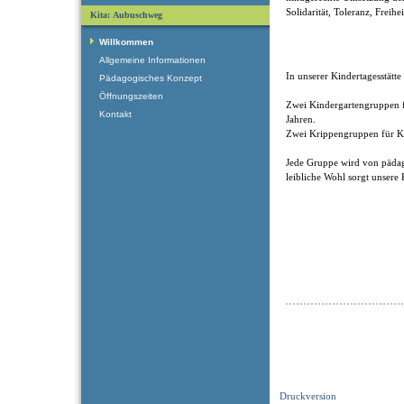
Solidarität, Toleranz, Freihe
Kita: Aubuschweg
Willkommen
Allgemeine Informationen
In unserer Kindertagesstätte
Pädagogisches Konzept
Öffnungszeiten
Zwei Kindergartengruppen fü
Kontakt
Jahren.
Zwei Krippengruppen für Ki
Jede Gruppe wird von pädag
leibliche Wohl sorgt unsere
Druckversion