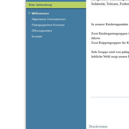
Solidarität, Toleranz, Freihe
Kita: Aubuschweg
Willkommen
Allgemeine Informationen
In unserer Kindertagesstätte
Pädagogisches Konzept
Öffnungszeiten
Zwei Kindergartengruppen fü
Kontakt
Jahren.
Zwei Krippengruppen für Ki
Jede Gruppe wird von pädag
leibliche Wohl sorgt unsere
Druckversion