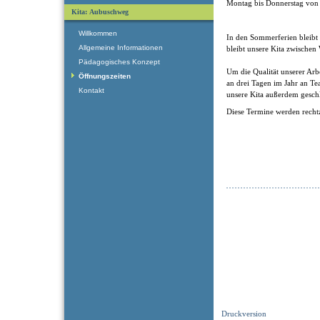
Montag bis Donnerstag v
Kita: Aubuschweg
Willkommen
In den Sommerferien bleibt
Allgemeine Informationen
bleibt unsere Kita zwischen
Pädagogisches Konzept
Um die Qualität unserer Arbe
Öffnungszeiten
an drei Tagen im Jahr an Te
Kontakt
unsere Kita außerdem gesch
Diese Termine werden recht
Druckversion