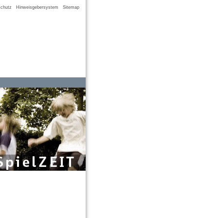
chutz
Hinweisgebersystem
Sitemap