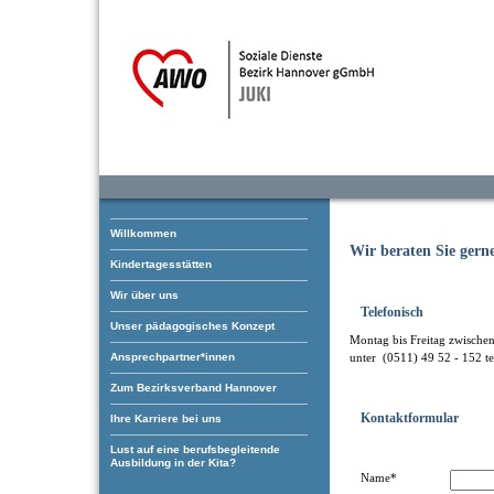
Willkommen
Wir beraten Sie gern
Kindertagesstätten
Wir über uns
Telefonisch
Unser pädagogisches Konzept
Montag bis Freitag zwische
Ansprechpartner*innen
unter (0511) 49 52 - 152 te
Zum Bezirksverband Hannover
Kontaktformular
Ihre Karriere bei uns
Lust auf eine berufsbegleitende
Ausbildung in der Kita?
Name*