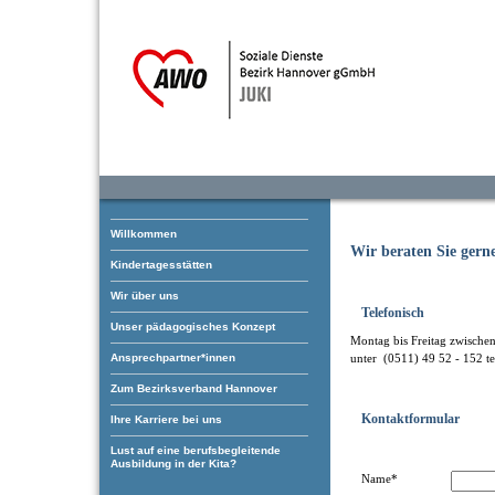
Willkommen
Wir beraten Sie gern
Kindertagesstätten
Wir über uns
Telefonisch
Unser pädagogisches Konzept
Montag bis Freitag zwische
Ansprechpartner*innen
unter (0511) 49 52 - 152 te
Zum Bezirksverband Hannover
Kontaktformular
Ihre Karriere bei uns
Lust auf eine berufsbegleitende
Ausbildung in der Kita?
Name*