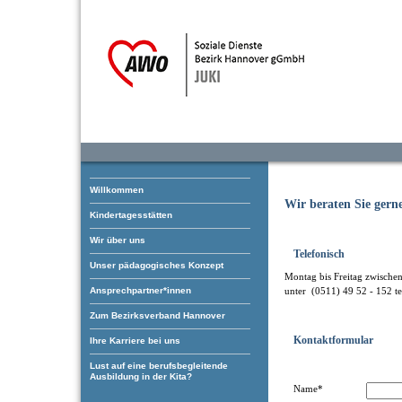
Willkommen
Wir beraten Sie gern
Kindertagesstätten
Wir über uns
Telefonisch
Unser pädagogisches Konzept
Montag bis Freitag zwische
Ansprechpartner*innen
unter (0511) 49 52 - 152 te
Zum Bezirksverband Hannover
Kontaktformular
Ihre Karriere bei uns
Lust auf eine berufsbegleitende
Ausbildung in der Kita?
Name*