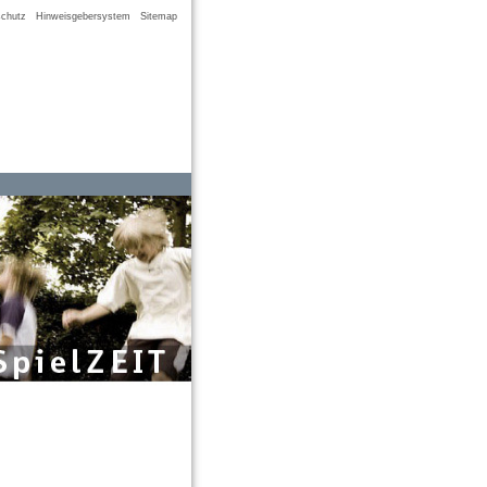
chutz
Hinweisgebersystem
Sitemap