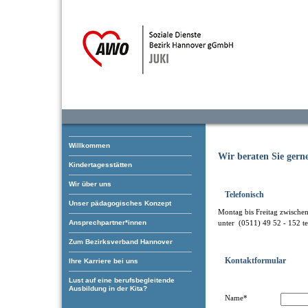
Willkommen
Wir beraten Sie gern
Kindertagesstätten
Wir über uns
Telefonisch
Unser pädagogisches Konzept
Montag bis Freitag zwische
Ansprechpartner*innen
unter (0511) 49 52 - 152 te
Zum Bezirksverband Hannover
Kontaktformular
Ihre Karriere bei uns
Lust auf eine berufsbegleitende
Ausbildung in der Kita?
Name*