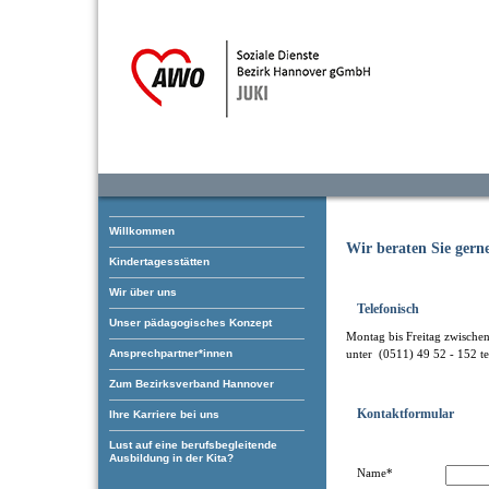
Willkommen
Wir beraten Sie gern
Kindertagesstätten
Wir über uns
Telefonisch
Unser pädagogisches Konzept
Montag bis Freitag zwische
Ansprechpartner*innen
unter (0511) 49 52 - 152 te
Zum Bezirksverband Hannover
Kontaktformular
Ihre Karriere bei uns
Lust auf eine berufsbegleitende
Ausbildung in der Kita?
Name*