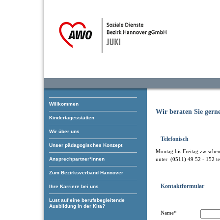
Willkommen
Wir beraten Sie gern
Kindertagesstätten
Wir über uns
Telefonisch
Unser pädagogisches Konzept
Montag bis Freitag zwische
Ansprechpartner*innen
unter (0511) 49 52 - 152 te
Zum Bezirksverband Hannover
Kontaktformular
Ihre Karriere bei uns
Lust auf eine berufsbegleitende
Ausbildung in der Kita?
Name*