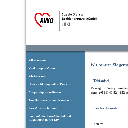
Willkommen
Wir beraten Sie gern
Kindertagesstätten
Wir über uns
Telefonisch
Unser pädagogisches Konzept
Montag bis Freitag zwische
Ansprechpartner*innen
unter (0511) 49 52 - 152 te
Zum Bezirksverband Hannover
Kontaktformular
Ihre Karriere bei uns
Lust auf eine berufsbegleitende
Ausbildung in der Kita?
Name*