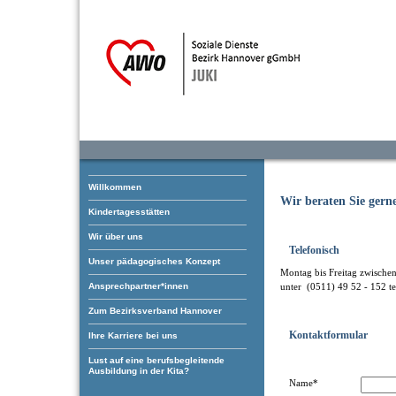
Willkommen
Wir beraten Sie gern
Kindertagesstätten
Wir über uns
Telefonisch
Unser pädagogisches Konzept
Montag bis Freitag zwische
Ansprechpartner*innen
unter (0511) 49 52 - 152 te
Zum Bezirksverband Hannover
Kontaktformular
Ihre Karriere bei uns
Lust auf eine berufsbegleitende
Ausbildung in der Kita?
Name*