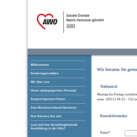
Willkommen
Wir beraten Sie gern
Kindertagesstätten
Wir über uns
Telefonisch
Unser pädagogisches Konzept
Montag bis Freitag zwische
Ansprechpartner*innen
unter (0511) 49 52 - 152 te
Zum Bezirksverband Hannover
Kontaktformular
Ihre Karriere bei uns
Lust auf eine berufsbegleitende
Ausbildung in der Kita?
Name*