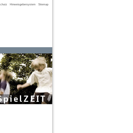
chutz
Hinweisgebersystem
Sitemap