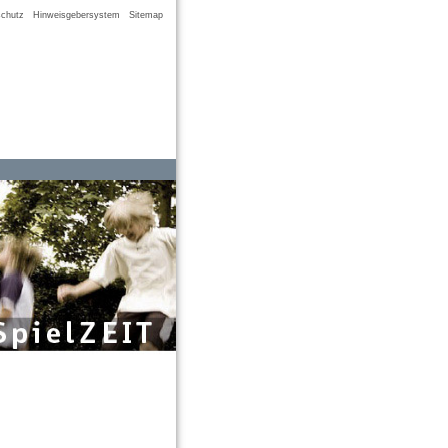
chutz
Hinweisgebersystem
Sitemap