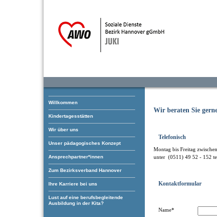
Willkommen
Wir beraten Sie gern
Kindertagesstätten
Wir über uns
Telefonisch
Unser pädagogisches Konzept
Montag bis Freitag zwische
Ansprechpartner*innen
unter (0511) 49 52 - 152 te
Zum Bezirksverband Hannover
Kontaktformular
Ihre Karriere bei uns
Lust auf eine berufsbegleitende
Ausbildung in der Kita?
Name*