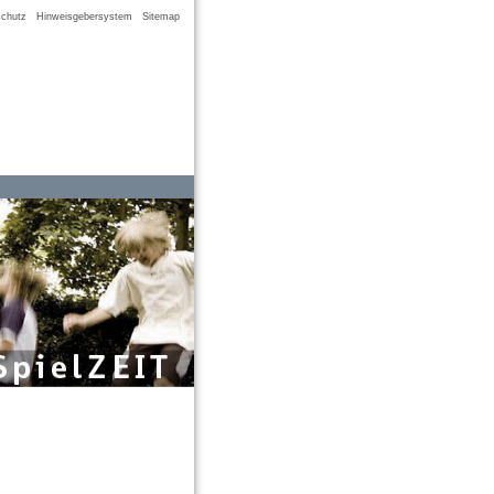
chutz
Hinweisgebersystem
Sitemap