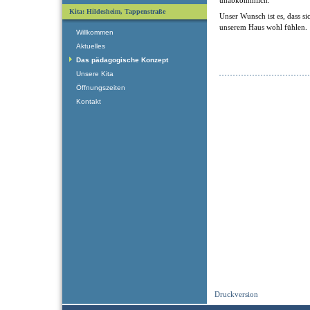
Kita: Hildesheim, Tappenstraße
Unser Wunsch ist es, dass si
unserem Haus wohl fühlen.
Willkommen
Aktuelles
Das pädagogische Konzept
Unsere Kita
Öffnungszeiten
Kontakt
Druckversion