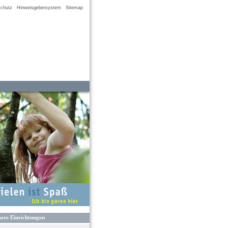
chutz
Hinweisgebersystem
Sitemap
ere Einrichtungen