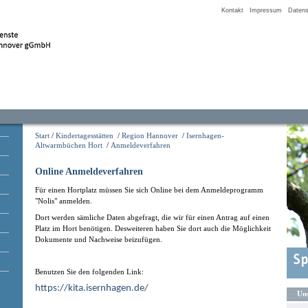
Kontakt
Impressum
Datens
Start
/
Kindertagesstätten
/
Region Hannover
/
Isernhagen-
Altwarmbüchen Hort
/
Anmeldeverfahren
Online Anmeldeverfahren
Für einen Hortplatz müssen Sie sich Online bei dem Anmeldeprogramm
"Nolis" anmelden.
Dort werden sämliche Daten abgefragt, die wir für einen Antrag auf einen
Platz im Hort benötigen. Desweiteren haben Sie dort auch die Möglichkeit
Dokumente und Nachweise beizufügen.
Benutzen Sie den folgenden Link:
https://kita.isernhagen.de/
Uns