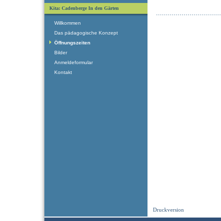
Kita: Cadenberge In den Gärten
Willkommen
Das pädagogische Konzept
Öffnungszeiten
Bilder
Anmeldeformular
Kontakt
Druckversion