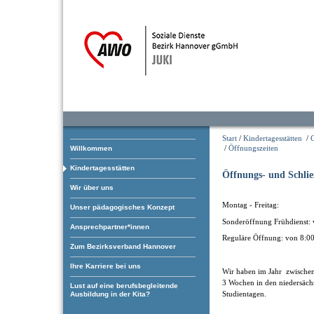
Start
/
Kindertagesstätten
/
/
Öffnungszeiten
Willkommen
Kindertagesstätten
Öffnungs- und Schlie
Wir über uns
Montag - Freitag:
Unser pädagogisches Konzept
Sonderöffnung Frühdienst: 
Ansprechpartner*innen
Reguläre Öffnung: von 8:00
Zum Bezirksverband Hannover
Ihre Karriere bei uns
Wir haben im Jahr zwischen
3 Wochen in den niedersäch
Lust auf eine berufsbegleitende
Studientagen.
Ausbildung in der Kita?