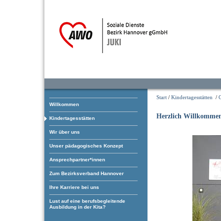
Start
/
Kindertagesstätten
/
Willkommen
Herzlich Willkomme
Kindertagesstätten
Wir über uns
Unser pädagogisches Konzept
Ansprechpartner*innen
Zum Bezirksverband Hannover
Ihre Karriere bei uns
Lust auf eine berufsbegleitende
Ausbildung in der Kita?