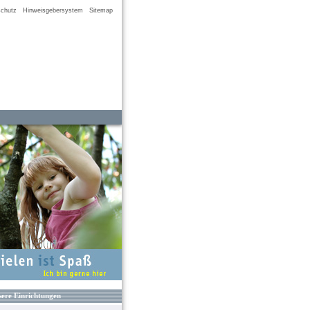
chutz
Hinweisgebersystem
Sitemap
ere Einrichtungen