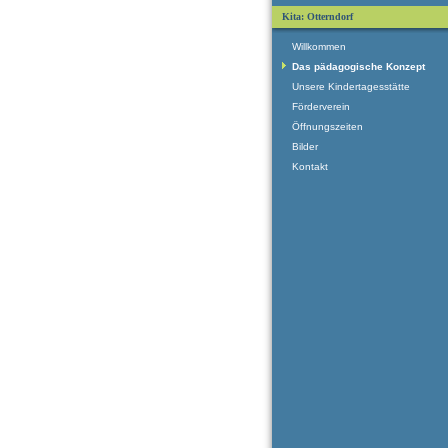
Kita: Otterndorf
Willkommen
Das pädagogische Konzept
Unsere Kindertagesstätte
Förderverein
Öffnungszeiten
Bilder
Kontakt