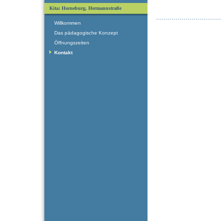
Kita: Horneburg, Hermannstraße
Willkommen
Das pädagogische Konzept
Öffnungszeiten
Kontakt