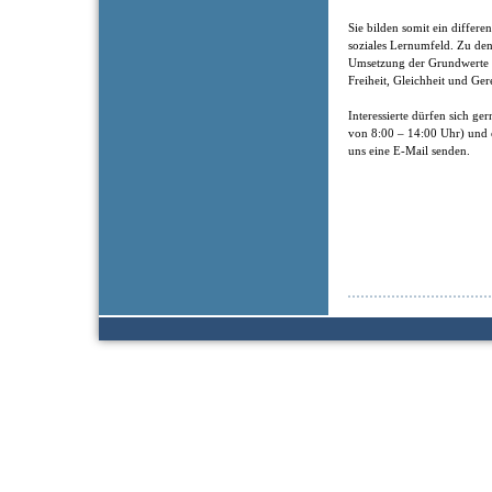
Sie bilden somit ein differen
soziales Lernumfeld. Zu de
Umsetzung der Grundwerte de
Freiheit, Gleichheit und Ger
Interessierte dürfen sich g
von 8:00 – 14:00 Uhr) und 
uns eine E-Mail senden.