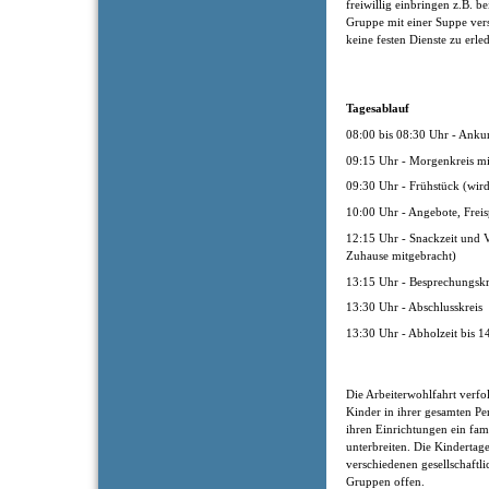
freiwillig einbringen z.B. b
Gruppe mit einer Suppe ver
keine festen Dienste zu erle
Tagesablauf
08:00 bis 08:30 Uhr - Anku
09:15 Uhr - Morgenkreis m
09:30 Uhr - Frühstück (wir
10:00 Uhr - Angebote, Freis
12:15 Uhr - Snackzeit und V
Zuhause mitgebracht)
13:15 Uhr - Besprechungsk
13:30 Uhr - Abschlusskreis
13:30 Uhr - Abholzeit bis 1
Die Arbeiterwohlfahrt verfol
Kinder in ihrer gesamten Pe
ihren Einrichtungen ein fam
unterbreiten. Die Kindertage
verschiedenen gesellschaftl
Gruppen offen.