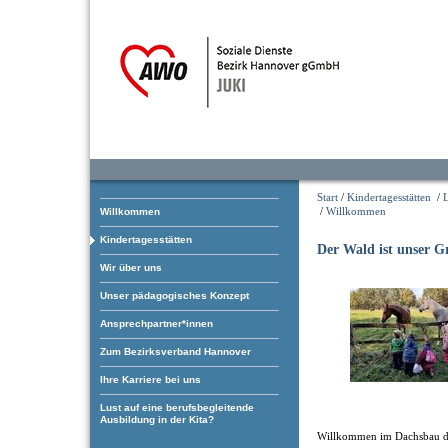
Start
/
Kindertagesstätten
/
/
Willkommen
Willkommen
Kindertagesstätten
Der Wald ist unser 
Wir über uns
Unser pädagogisches Konzept
Ansprechpartner*innen
Zum Bezirksverband Hannover
Ihre Karriere bei uns
Lust auf eine berufsbegleitende
Ausbildung in der Kita?
Willkommen im Dachsbau d