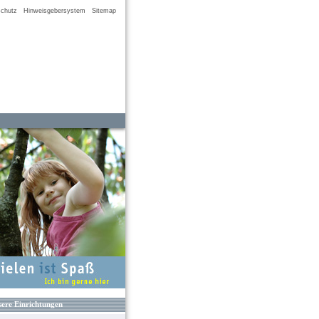
chutz
Hinweisgebersystem
Sitemap
ere Einrichtungen