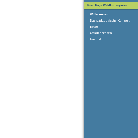
Kita: Tespe Waldkindergarten
Willkommen
Das pädagogische Konzept
Bilder
Öffnungszeiten
Kontakt