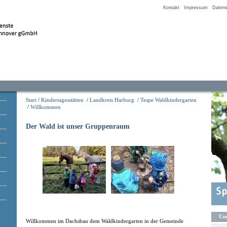
Kontakt
Impressum
Datens
Start
/
Kindertagesstätten
/
Landkreis Harburg
/
Tespe Waldkindergarten
/
Willkommen
Der Wald ist unser Gruppenraum
Uns
Willkommen im Dachsbau dem Waldkindergarten in der Gemeinde