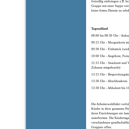
freiwillig einbringen z.B. b
Gruppe mit einer Suppe ver
keine festen Dienste zu erle
Tagesablauf
08:00 bis 08:30 Uhr - Anku
09:15 Uhr - Morgenkreis m
09:30 Uhr - Frühstück (wir
10:00 Uhr - Angebote, Freis
12:15 Uhr - Snackzeit und V
Zuhause mitgebracht)
13:15 Uhr - Besprechungsk
13:30 Uhr - Abschlusskreis
13:30 Uhr - Abholzeit bis 1
Die Arbeiterwohlfahrt verfol
Kinder in ihrer gesamten Pe
ihren Einrichtungen ein fam
unterbreiten. Die Kindertage
verschiedenen gesellschaftl
Gruppen offen.