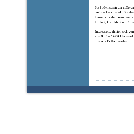
Sie bilden somit ein differen
soziales Lernumfeld. Zu de
Umsetzung der Grundwerte de
Freiheit, Gleichheit und Ger
Interessierte dürfen sich g
von 8:00 – 14:00 Uhr) und 
uns eine E-Mail senden.