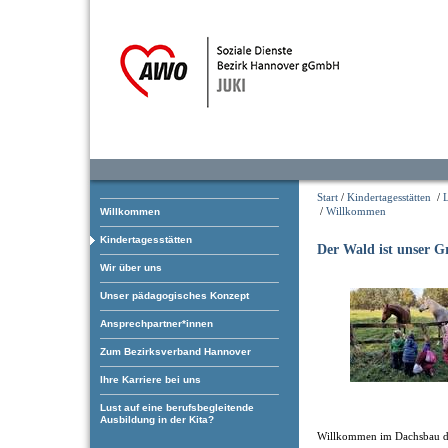
Start
/
Kindertagesstätten
/
/
Willkommen
Willkommen
Kindertagesstätten
Der Wald ist unser 
Wir über uns
Unser pädagogisches Konzept
Ansprechpartner*innen
Zum Bezirksverband Hannover
Ihre Karriere bei uns
Lust auf eine berufsbegleitende
Ausbildung in der Kita?
Willkommen im Dachsbau d