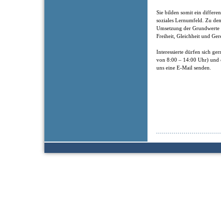
Sie bilden somit ein differen
soziales Lernumfeld. Zu de
Umsetzung der Grundwerte de
Freiheit, Gleichheit und Ger
Interessierte dürfen sich g
von 8:00 – 14:00 Uhr) und 
uns eine E-Mail senden.