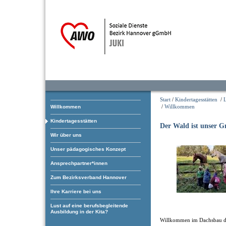
Start
/
Kindertagesstätten
/
/
Willkommen
Willkommen
Kindertagesstätten
Der Wald ist unser 
Wir über uns
Unser pädagogisches Konzept
Ansprechpartner*innen
Zum Bezirksverband Hannover
Ihre Karriere bei uns
Lust auf eine berufsbegleitende
Ausbildung in der Kita?
Willkommen im Dachsbau d