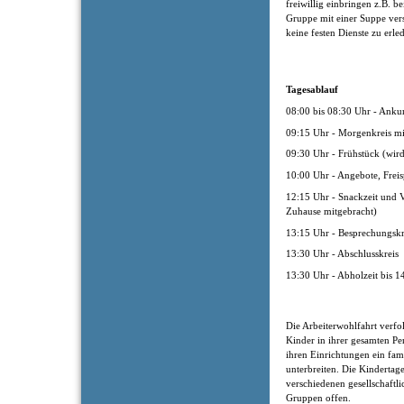
freiwillig einbringen z.B. b
Gruppe mit einer Suppe ver
keine festen Dienste zu erle
Tagesablauf
08:00 bis 08:30 Uhr - Anku
09:15 Uhr - Morgenkreis m
09:30 Uhr - Frühstück (wir
10:00 Uhr - Angebote, Freis
12:15 Uhr - Snackzeit und V
Zuhause mitgebracht)
13:15 Uhr - Besprechungsk
13:30 Uhr - Abschlusskreis
13:30 Uhr - Abholzeit bis 1
Die Arbeiterwohlfahrt verfol
Kinder in ihrer gesamten Pe
ihren Einrichtungen ein fam
unterbreiten. Die Kindertage
verschiedenen gesellschaftl
Gruppen offen.