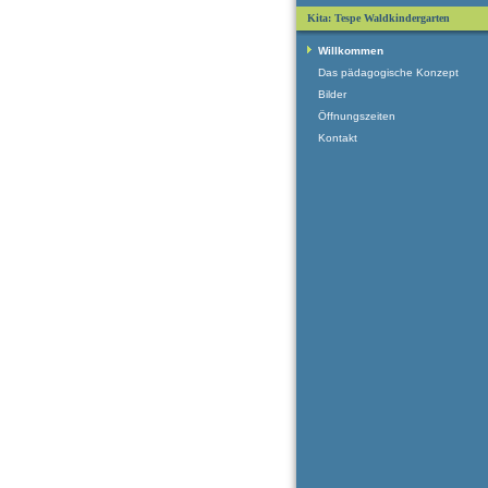
Kita: Tespe Waldkindergarten
Willkommen
Das pädagogische Konzept
Bilder
Öffnungszeiten
Kontakt