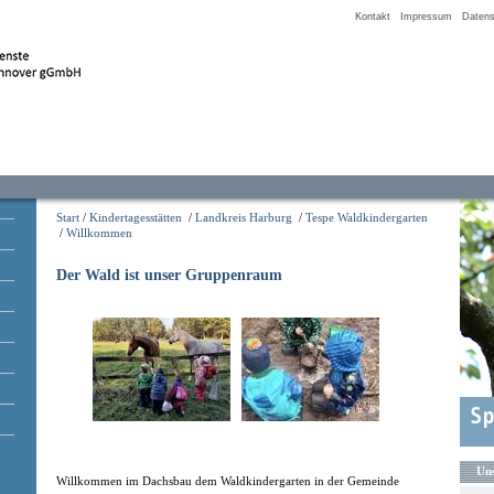
Kontakt
Impressum
Datens
Start
/
Kindertagesstätten
/
Landkreis Harburg
/
Tespe Waldkindergarten
/
Willkommen
Der Wald ist unser Gruppenraum
Uns
Willkommen im Dachsbau dem Waldkindergarten in der Gemeinde