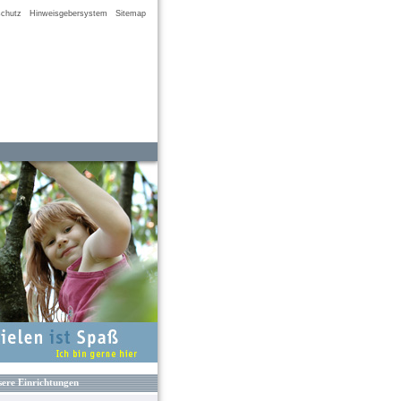
chutz
Hinweisgebersystem
Sitemap
ere Einrichtungen