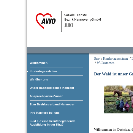
Start
/
Kindertagesstätten
/
/
Willkommen
Willkommen
Kindertagesstätten
Der Wald ist unser 
Wir über uns
Unser pädagogisches Konzept
Ansprechpartner*innen
Zum Bezirksverband Hannover
Ihre Karriere bei uns
Lust auf eine berufsbegleitende
Ausbildung in der Kita?
Willkommen im Dachsbau d