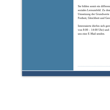
Sie bilden somit ein differen
soziales Lernumfeld. Zu de
Umsetzung der Grundwerte de
Freiheit, Gleichheit und Ger
Interessierte dürfen sich g
von 8:00 – 14:00 Uhr) und 
uns eine E-Mail senden.