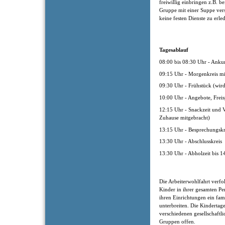
freiwillig einbringen z.B. b
Gruppe mit einer Suppe ver
keine festen Dienste zu erle
Tagesablauf
08:00 bis 08:30 Uhr - Anku
09:15 Uhr - Morgenkreis m
09:30 Uhr - Frühstück (wir
10:00 Uhr - Angebote, Freis
12:15 Uhr - Snackzeit und V
Zuhause mitgebracht)
13:15 Uhr - Besprechungsk
13:30 Uhr - Abschlusskreis
13:30 Uhr - Abholzeit bis 1
Die Arbeiterwohlfahrt verfol
Kinder in ihrer gesamten Pe
ihren Einrichtungen ein fam
unterbreiten. Die Kindertage
verschiedenen gesellschaftl
Gruppen offen.